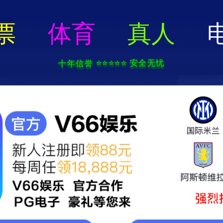
六开宝典免费资料大全-全年资料免费大全
156-6815-8555
|
海纳首页
集团简介
产品中心
企业资质
新闻资讯
服务网点
联系我们