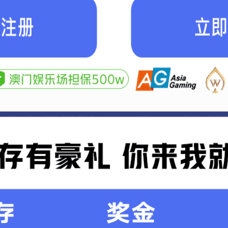
客户案例
扫一扫加微信
联系人：许经理