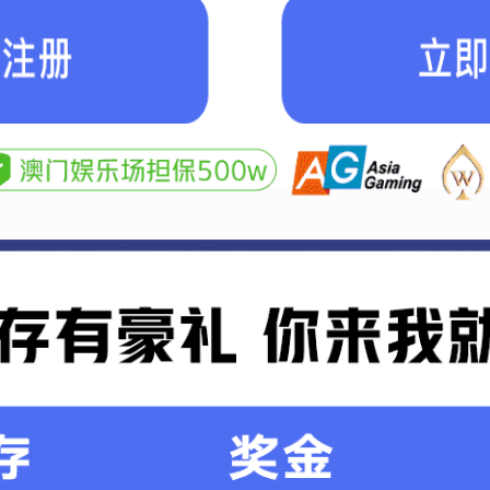
实力厂区
扫一扫加微信
联系人：许经理