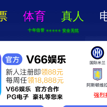
六开宝典免费资料大全-全年资料免费大全
156-6815-8555
|
海纳首页
集团简介
产品中心
企业资质
新闻资讯
服务网点
联系我们